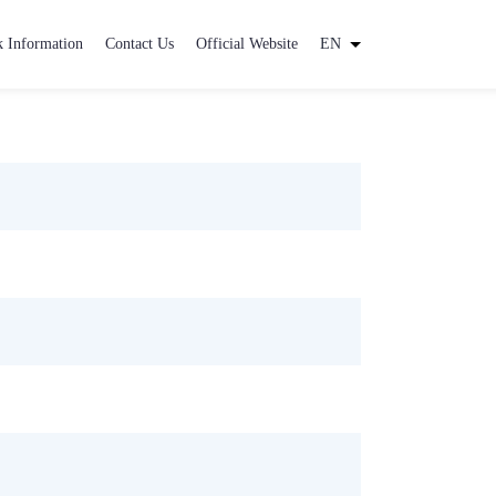
k Information
Contact Us
Official Website
EN