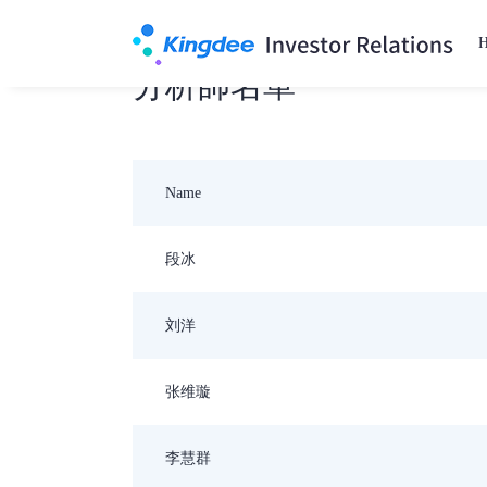
分析師名單
Name
段冰
刘洋
张维璇
李慧群