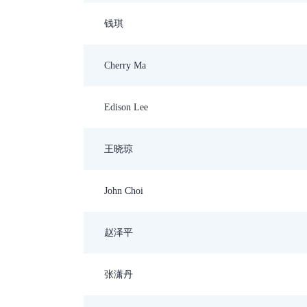
钱琪
Cherry Ma
Edison Lee
王晓琼
John Choi
赵泽平
张潇丹