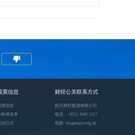
股票信息
财经公关联系方式
股票信息
皓天财经集团有限公司
分析师名单
电话： (852) 3641 1317
活动日历
电邮: kingdee@wsfg.hk