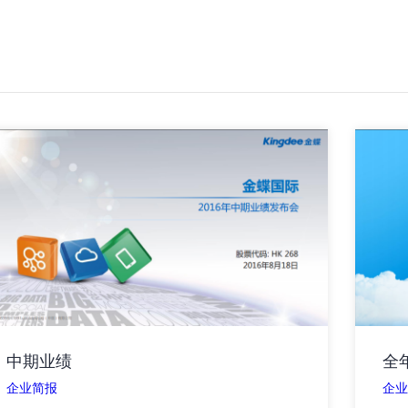
中期业绩
全
企业简报
企