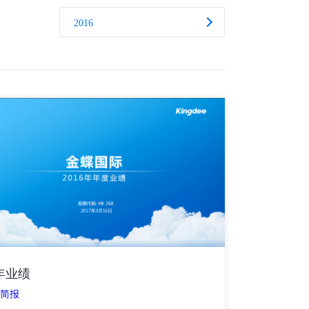
2016
年业绩
业简报